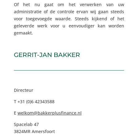
Of het nu gaat om het verwerken van uw
administratie of de controle ervan wij gaan steeds
voor toegevoegde waarde. Steeds kijkend of het
geleverde werk voor u eenvoudiger kan worden
gemaakt.
GERRIT-JAN BAKKER
Directeur
T +31 (0)6 42343588
E
welkom@bakkerplusfinance.nl
Spacelab 47
3824MR Amersfoort