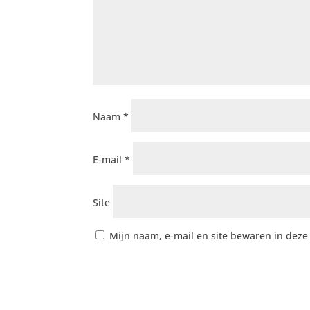
Naam
*
E-mail
*
Site
Mijn naam, e-mail en site bewaren in deze