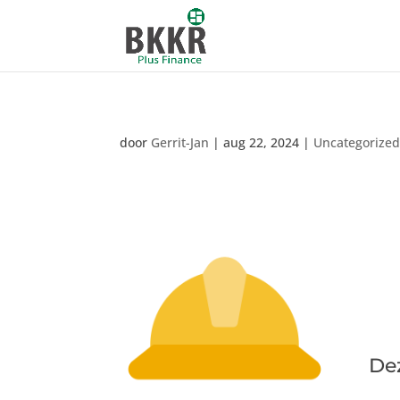
door
Gerrit-Jan
|
aug 22, 2024
|
Uncategorize
De